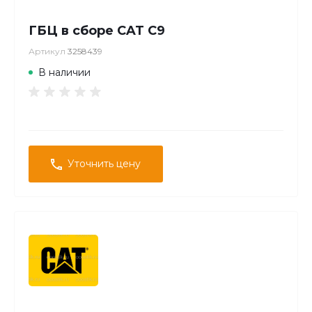
ГБЦ в сборе CAT C9
Артикул
3258439
В наличии
Уточнить цену