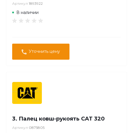
Артикул
1893922
В наличии
Уточнить цену
3. Палец ковш-рукоять CAT 320
Артикул
0875805