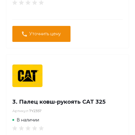
Уточнить цену
3. Палец ковш-рукоять CAT 325
Артикул
7Y2357
В наличии