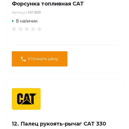
Форсунка топливная CAT
Артикул
147-5513
В наличии
Уточнить цену
12. Палец рукоять-рычаг CAT 330