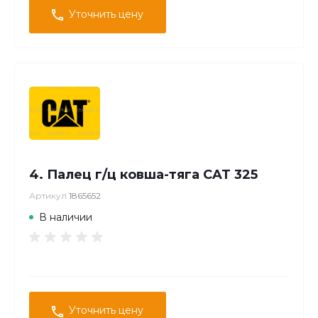
Уточнить цену
4. Палец г/ц ковша-тяга CAT 325
Артикул
1865652
В наличии
Уточнить цену