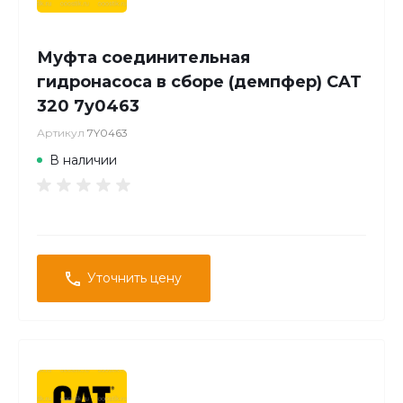
Муфта соединительная
гидронасоса в сборе (демпфер) CAT
320 7y0463
Артикул
7Y0463
В наличии
Уточнить цену