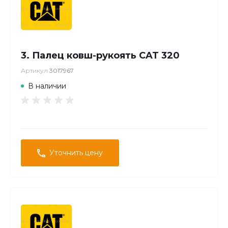
3. Палец ковш-рукоять CAT 320
Артикул
3017967
В наличии
Уточнить цену