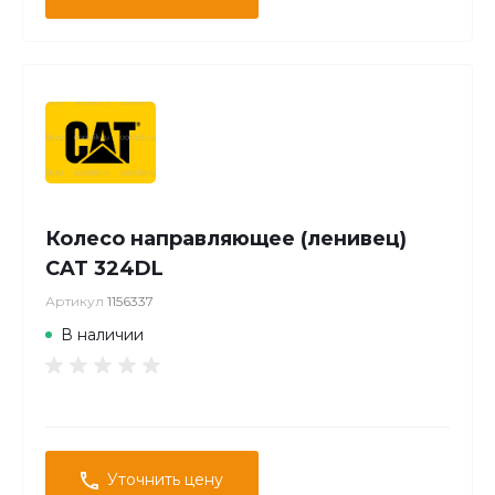
Колесо направляющее (ленивец)
CAT 324DL
Артикул
1156337
В наличии
Уточнить цену