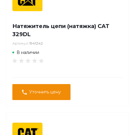
Натяжитель цепи (натяжка) CAT
329DL
Артикул
1941242
В наличии
Уточнить цену