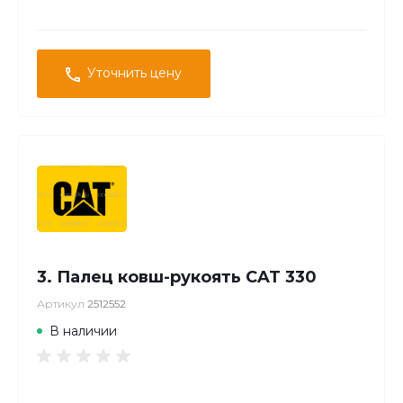
Уточнить цену
3. Палец ковш-рукоять CAT 330
Артикул
2512552
В наличии