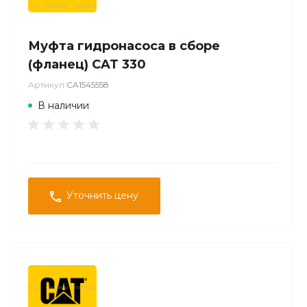
Муфта гидронасоса в сборе
(фланец) CAT 330
Артикул
CA1545558
В наличии
Уточнить цену