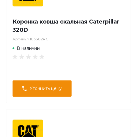
Коронка ковша скальная Caterpillar
320D
Артикул
1U3302RC
В наличии
Уточнить цену