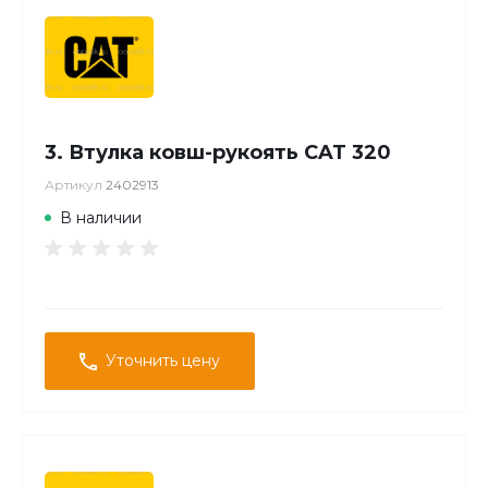
3. Втулка ковш-рукоять CAT 320
Артикул
2402913
В наличии
Уточнить цену