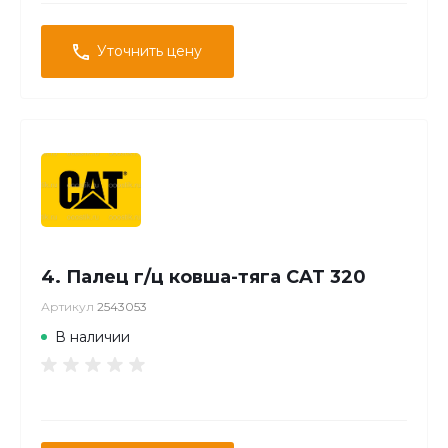
Уточнить цену
4. Палец г/ц ковша-тяга CAT 320
Артикул
2543053
В наличии