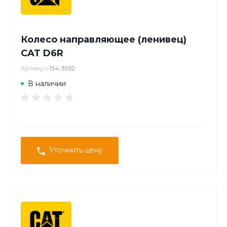
Колесо направляющее (ленивец)
CAT D6R
Артикул
134-3952
В наличии
Уточнить цену