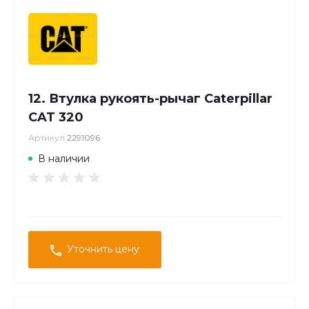
12. Втулка рукоять-рычаг Caterpillar
CAT 320
Артикул
2291096
В наличии
Уточнить цену