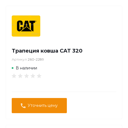
Трапеция ковша CAT 320
Артикул
260-2289
В наличии
Уточнить цену