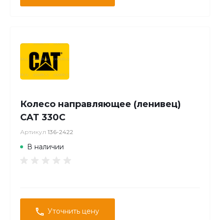
Колесо направляющее (ленивец)
CAT 330C
Артикул
136-2422
В наличии
Уточнить цену