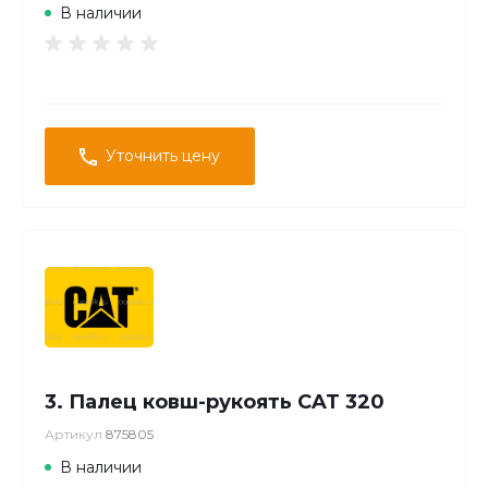
В наличии
Уточнить цену
3. Палец ковш-рукоять CAT 320
Артикул
875805
В наличии