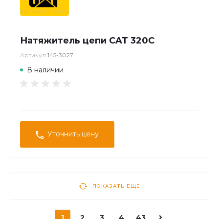
Натяжитель цепи CAT 320C
Артикул
145-3027
В наличии
Уточнить цену
ПОКАЗАТЬ ЕЩЕ
1
2
3
4
43