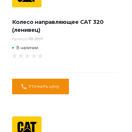
Колесо направляющее CAT 320
(ленивец)
Артикул
113-2907
В наличии
Уточнить цену