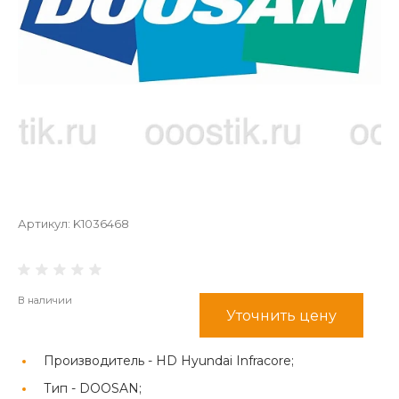
Артикул:
K1036468
В наличии
Уточнить цену
Производитель -
HD Hyundai Infracore;
Тип -
DOOSAN;