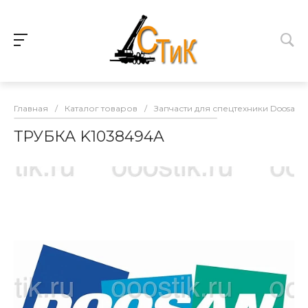
Главная
/
Каталог товаров
/
Запчасти для спецтехники Doosan
ТРУБКА K1038494A