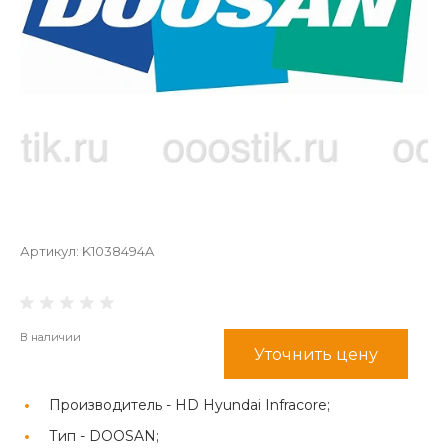
Артикул:
K1038494A
В наличии
Уточнить цену
Производитель -
HD Hyundai Infracore;
Тип -
DOOSAN;