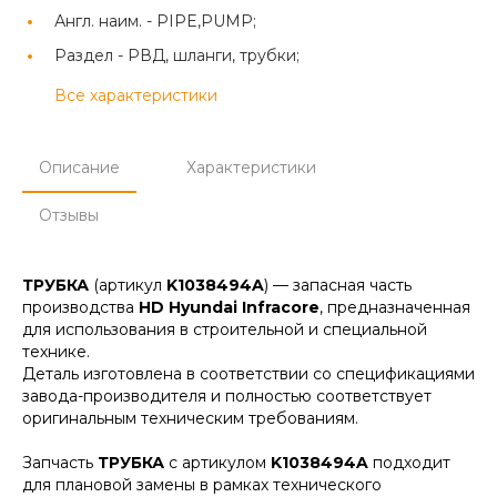
Англ. наим. -
PIPE,PUMP;
Раздел -
РВД, шланги, трубки;
Все характеристики
Описание
Характеристики
Отзывы
ТРУБКА
(артикул
K1038494A
) — запасная часть
производства
HD Hyundai Infracore
, предназначенная
для использования в строительной и специальной
технике.
Деталь изготовлена в соответствии со спецификациями
завода-производителя и полностью соответствует
оригинальным техническим требованиям.
Запчасть
ТРУБКА
с артикулом
K1038494A
подходит
для плановой замены в рамках технического