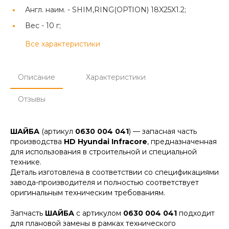
Англ. наим. -
SHIM,RING(OPTION) 18X25X1.2;
Вес -
10 г;
Все характеристики
Описание
Характеристики
Отзывы
ШАЙБА
(артикул
0630 004 041
) — запасная часть
производства
HD Hyundai Infracore
, предназначенная
для использования в строительной и специальной
технике.
Деталь изготовлена в соответствии со спецификациями
завода-производителя и полностью соответствует
оригинальным техническим требованиям.
Запчасть
ШАЙБА
с артикулом
0630 004 041
подходит
для плановой замены в рамках технического