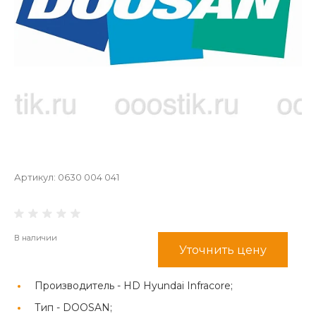
Артикул:
0630 004 041
В наличии
Уточнить цену
Производитель -
HD Hyundai Infracore;
Тип -
DOOSAN;