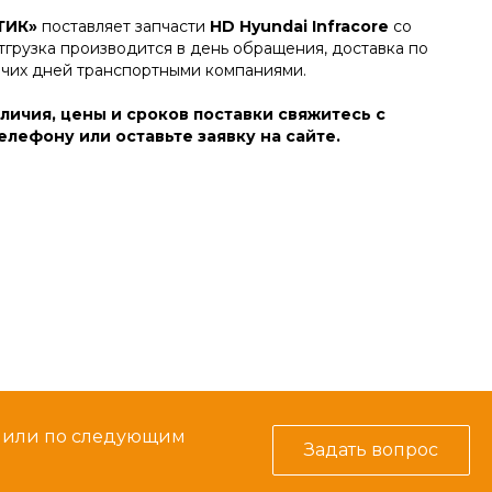
ТИК»
поставляет запчасти
HD Hyundai Infracore
со
тгрузка производится в день обращения, доставка по
очих дней транспортными компаниями.
личия, цены и сроков поставки свяжитесь с
лефону или оставьте заявку на сайте.
м или по следующим
Задать вопрос