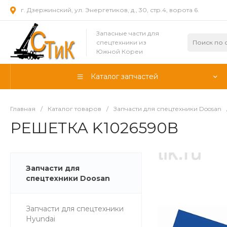
г. Дзержинский, ул. Энергетиков, д., 30, стр.4, ворота 6.
Запасные части для
спецтехники из
Южной Кореи
Каталог запчастей
Главная
/
Каталог товаров
/
Запчасти для спецтехники Doosan
РЕШЕТКА K1026590B
Запчасти для
спецтехники Doosan
Запчасти для спецтехники
Hyundai