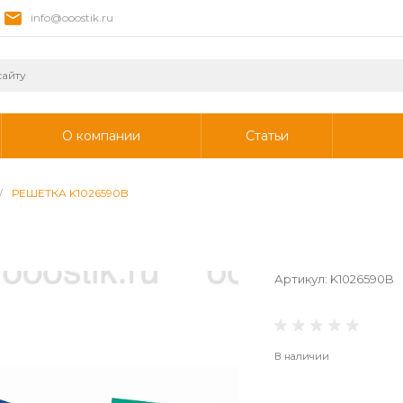
info@ooostik.ru
О компании
Статьи
/
РЕШЕТКА K1026590B
Артикул:
K1026590B
В наличии