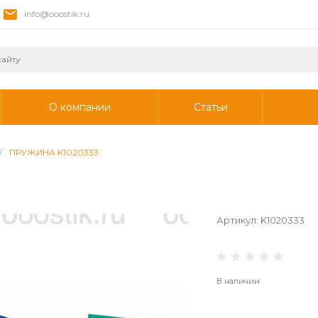
info@ooostik.ru
О компании
Статьи
/
ПРУЖИНА K1020333
Артикул:
K1020333
В наличии