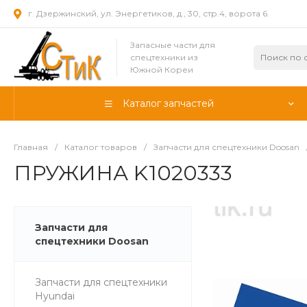
г. Дзержинский, ул. Энергетиков, д., 30, стр.4, ворота 6.
Запасные части для
спецтехники из
Южной Кореи
Каталог запчастей
Главная
/
Каталог товаров
/
Запчасти для спецтехники Doosan
ПРУЖИНА K1020333
Запчасти для
спецтехники Doosan
Запчасти для спецтехники
Hyundai