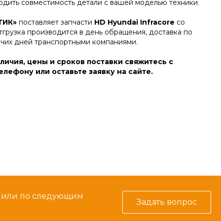
дить совместимость детали с вашей моделью техники.
ТИК»
поставляет запчасти
HD Hyundai Infracore
со
тгрузка производится в день обращения, доставка по
очих дней транспортными компаниями.
личия, цены и сроков поставки свяжитесь с
лефону или оставьте заявку на сайте.
м или по следующим
Задать вопрос