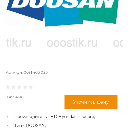
Артикул:
0631 405 035
В наличии
Уточнить цену
Производитель -
HD Hyundai Infracore;
Тип -
DOOSAN;