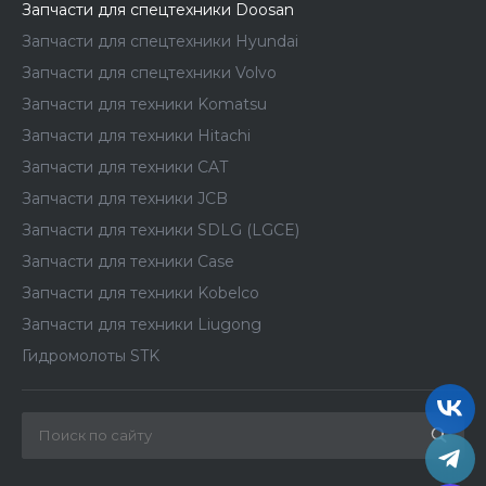
Запчасти для спецтехники Doosan
Запчасти для спецтехники Hyundai
Запчасти для спецтехники Volvo
Запчасти для техники Komatsu
Запчасти для техники Hitachi
Запчасти для техники CAT
Запчасти для техники JCB
Запчасти для техники SDLG (LGCE)
Запчасти для техники Case
Запчасти для техники Kobelco
Запчасти для техники Liugong
Гидромолоты STK