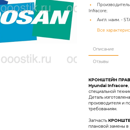
Производитель
Infracore;
Англ. наим. -
ST
Все характери
Описание
Отзывы
КРОНШТЕЙН ПРА
Hyundai Infracore
специальной техник
Деталь изготовлена
производителя и п
требованиям.
Запчасть
КРОНШТЕ
плановой замены в