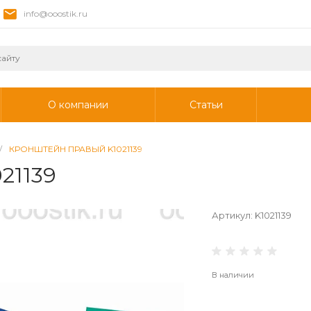
info@ooostik.ru
О компании
Статьи
/
КРОНШТЕЙН ПРАВЫЙ K1021139
1139
Артикул:
K1021139
В наличии