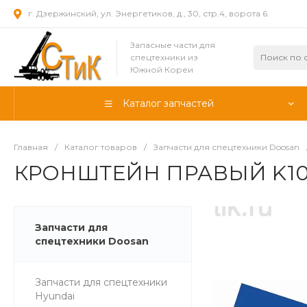
г. Дзержинский, ул. Энергетиков, д., 30, стр.4, ворота 6.
Запасные части для
спецтехники из
Южной Кореи
Каталог запчастей
Главная
/
Каталог товаров
/
Запчасти для спецтехники Doosan
КРОНШТЕЙН ПРАВЫЙ K102
Запчасти для
спецтехники Doosan
Запчасти для спецтехники
Hyundai