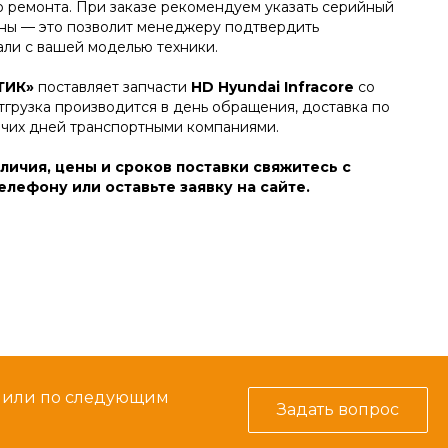
о ремонта. При заказе рекомендуем указать серийный
ы — это позволит менеджеру подтвердить
али с вашей моделью техники.
ТИК»
поставляет запчасти
HD Hyundai Infracore
со
тгрузка производится в день обращения, доставка по
очих дней транспортными компаниями.
личия, цены и сроков поставки свяжитесь с
лефону или оставьте заявку на сайте.
м или по следующим
Задать вопрос