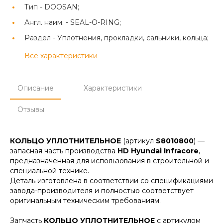
Тип -
DOOSAN;
Англ. наим. -
SEAL-O-RING;
Раздел -
Уплотнения, прокладки, сальники, кольца;
Все характеристики
Описание
Характеристики
Отзывы
КОЛЬЦО УПЛОТНИТЕЛЬНОЕ
(артикул
S8010800
) —
запасная часть производства
HD Hyundai Infracore
,
предназначенная для использования в строительной и
специальной технике.
Деталь изготовлена в соответствии со спецификациями
завода-производителя и полностью соответствует
оригинальным техническим требованиям.
Запчасть
КОЛЬЦО УПЛОТНИТЕЛЬНОЕ
с артикулом