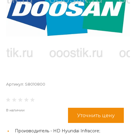
Артикул:
S8010800
В наличии
Уточнить цену
Производитель -
HD Hyundai Infracore;