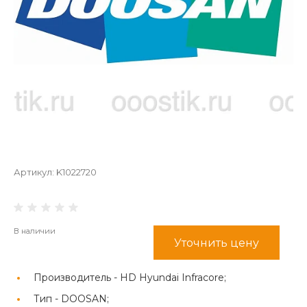
Артикул:
K1022720
В наличии
Уточнить цену
Производитель -
HD Hyundai Infracore;
Тип -
DOOSAN;