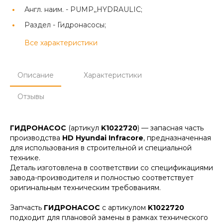
Англ. наим. -
PUMP,,HYDRAULIC;
Раздел -
Гидронасосы;
Все характеристики
Описание
Характеристики
Отзывы
ГИДРОНАСОС
(артикул
K1022720
) — запасная часть
производства
HD Hyundai Infracore
, предназначенная
для использования в строительной и специальной
технике.
Деталь изготовлена в соответствии со спецификациями
завода-производителя и полностью соответствует
оригинальным техническим требованиям.
Запчасть
ГИДРОНАСОС
с артикулом
K1022720
подходит для плановой замены в рамках технического