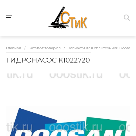
Главная
/
Каталог товаров
/
Запчасти для спецтехники Doosan
ГИДРОНАСОС K1022720