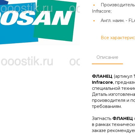
Производитель
Infracore;
Англ. наим. -
FL
Все характери
Описание
ФЛАНЕЦ
(артикул
Infracore
, предназ
специальной техник
Деталь изготовлена
производителя и п
требованиям.
Запчасть
ФЛАНЕЦ
в рамках техническ
заказе рекомендуе