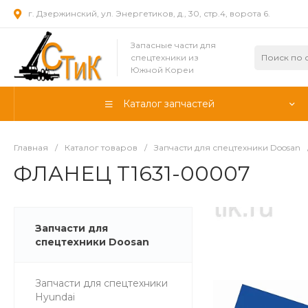
г. Дзержинский, ул. Энергетиков, д., 30, стр.4, ворота 6.
Запасные части для
спецтехники из
Южной Кореи
Каталог запчастей
Главная
/
Каталог товаров
/
Запчасти для спецтехники Doosan
ФЛАНЕЦ T1631-00007
Запчасти для
спецтехники Doosan
Запчасти для спецтехники
Hyundai