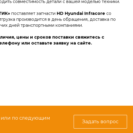
дить совместимость детали с вашей моделью техники.
ТИК»
поставляет запчасти
HD Hyundai Infracore
со
тгрузка производится в день обращения, доставка по
очих дней транспортными компаниями.
личия, цены и сроков поставки свяжитесь с
лефону или оставьте заявку на сайте.
м или по следующим
Задать вопрос