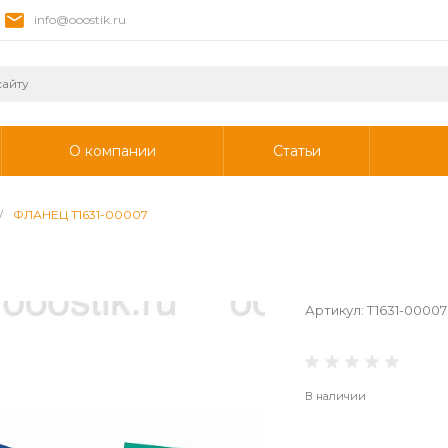
info@ooostik.ru
О компании
Статьи
/
ФЛАНЕЦ T1631-00007
Артикул:
T1631-00007
В наличии