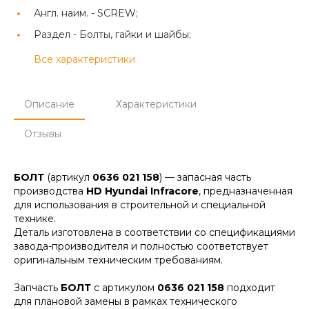
Англ. наим. -
SCREW;
Раздел -
Болты, гайки и шайбы;
Все характеристики
Описание
Характеристики
Отзывы
БОЛТ
(артикул
0636 021 158
) — запасная часть
производства
HD Hyundai Infracore
, предназначенная
для использования в строительной и специальной
технике.
Деталь изготовлена в соответствии со спецификациями
завода-производителя и полностью соответствует
оригинальным техническим требованиям.
Запчасть
БОЛТ
с артикулом
0636 021 158
подходит
для плановой замены в рамках технического