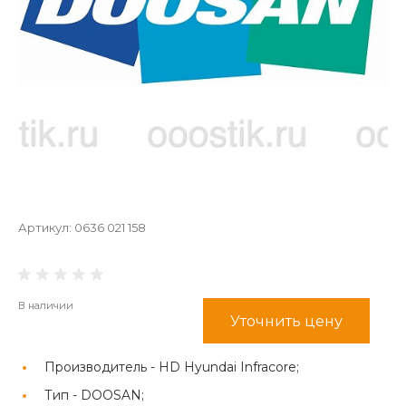
Артикул:
0636 021 158
В наличии
Уточнить цену
Производитель -
HD Hyundai Infracore;
Тип -
DOOSAN;