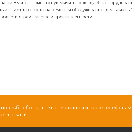
пчасти Hyundai помогают увеличить срок службы оборудовани
ь и снизить расходы на ремонт и обслуживание, делая их в
области строительства и промышленности.
 просьба обращаться по указанным ниже телефона
ной почты!