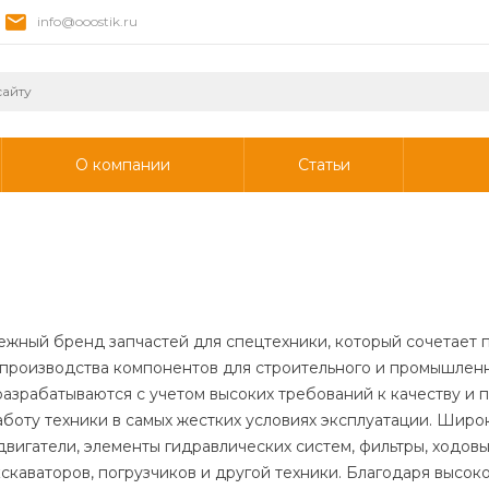
info@ooostik.ru
О компании
Статьи
ежный бренд запчастей для спецтехники, который сочетает 
 производства компонентов для строительного и промышлен
разрабатываются с учетом высоких требований к качеству и 
оту техники в самых жестких условиях эксплуатации. Широ
двигатели, элементы гидравлических систем, фильтры, ходов
скаваторов, погрузчиков и другой техники. Благодаря высок